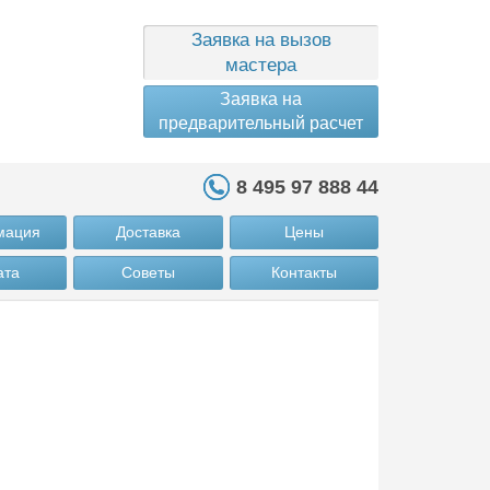
Заявка на вызов
мастера
Заявка на
предварительный расчет
8 495 97 888 44
мация
Доставка
Цены
ата
Советы
Контакты