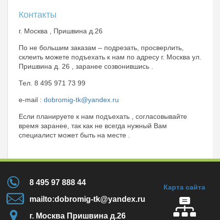
Контакты
г. Москва , Пришвина д.26
По не большим заказам – подрезать, просверлить,
склеить можете подъехать к нам по адресу г. Москва ул.
Пришвина д. 26 , заранее созвонившись .
Тел. 8 495 971 73 99
e-mail :
dobromig-tk@yandex.ru
Если планируете к нам подъехать , согласовывайте
время заранее, так как не всегда нужный Вам
специалист может быть на месте .
8 495 97 888 44
Карта сайта
mailto:dobromig-tk@yandex.ru
г. Москва Пришвина д.26