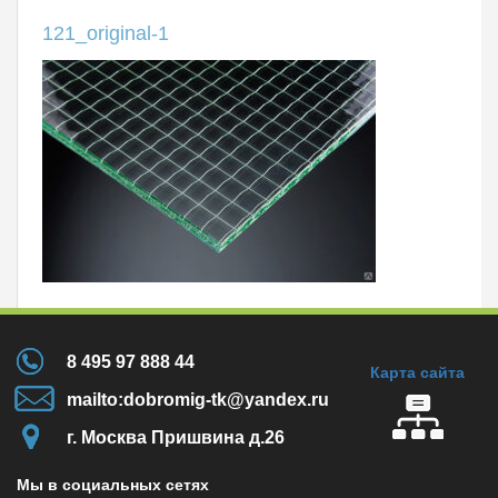
121_original-1
8 495 97 888 44
Карта сайта
mailto:dobromig-tk@yandex.ru
г. Москва Пришвина д.26
Мы в социальных сетях