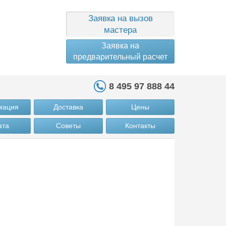
Заявка на вызов
мастера
Заявка на
предварительный расчет
8 495 97 888 44
мация
Доставка
Цены
ата
Советы
Контакты