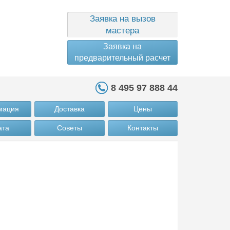
Заявка на вызов
мастера
Заявка на
предварительный расчет
8 495 97 888 44
мация
Доставка
Цены
ата
Советы
Контакты