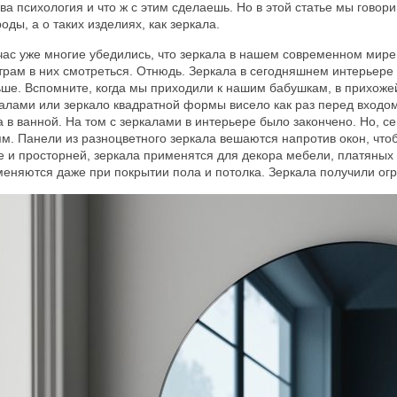
ва психология и что ж с этим сделаешь. Но в этой статье мы говор
оды, а о таких изделиях, как зеркала.
ас уже многие убедились, что зеркала в нашем современном мире
трам в них смотреться. Отнюдь. Зеркала в сегодняшнем интерьере
ше. Вспомните, когда мы приходили к нашим бабушкам, в прихоже
алами или зеркало квадратной формы висело как раз перед входом.
 в ванной. На том с зеркалами в интерьере было закончено. Но, с
м. Панели из разноцветного зеркала вешаются напротив окон, чтоб
 и просторней, зеркала применятся для декора мебели, платяных 
еняются даже при покрытии пола и потолка. Зеркала получили ог