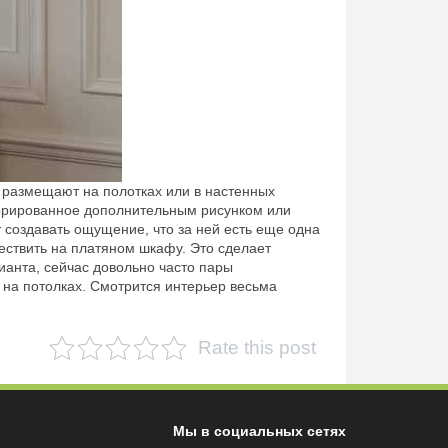
 размещают на полотках или в настенных
екорированное дополнительным рисунком или
 создавать ощущение, что за ней есть еще одна
ествить на платяном шкафу. Это сделает
ианта, сейчас довольно часто пары
на потолках. Смотрится интерьер весьма
Rate this post
Мы в социальных сетях