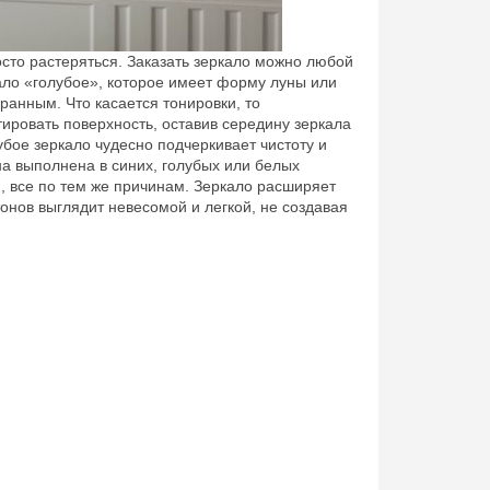
сто растеряться. Заказать зеркало можно любой
ало «голубое», которое имеет форму луны или
ранным. Что касается тонировки, то
ировать поверхность, оставив середину зеркала
убое зеркало чудесно подчеркивает чистоту и
на выполнена в синих, голубых или белых
, все по тем же причинам. Зеркало расширяет
тонов выглядит невесомой и легкой, не создавая