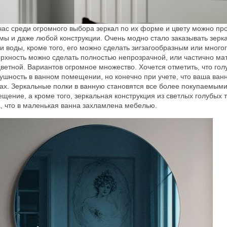
ас среди огромного выбора зеркал по их форме и цвету можно про
ы и даже любой конструкции. Очень модно стало заказывать зерк
и воды, кроме того, его можно сделать зигзагообразным или многог
рхность можно сделать полностью непрозрачной, или частично мат
ветной. Вариантов огромное множество. Хочется отметить, что гол
ушность в ванном помещении, но конечно при учете, что ваша ван
ах. Зеркальные полки в ванную становятся все более покупаемыми
щение, а кроме того, зеркальная конструкция из светлых голубых 
, что в маленькая ванна захламлена мебелью.