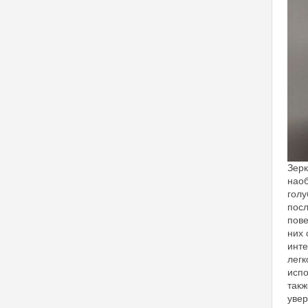
Зерк
наоб
голу
посл
пове
них 
инте
легк
испо
такж
увер