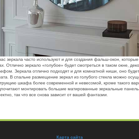
ас зеркала часто используют и для создания фальш-окон, которые
х. Отлично зеркало «голубое» будет смотреться в таком окне, д
ефом. Зеркала отлично подходят и для комнатной ниши, оно будет
ата. В спальне размещение зеркал из голубого стекла можно осущ
трукцию шкафа более современной и невесомой, кроме такого вар
почитают монтировать большие матированные зеркальные панель 
ктно, так что все снова зависит от вашей фантазии.
Карта сайта