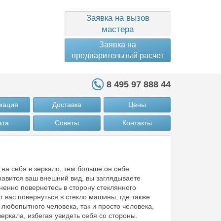
Заявка на вызов
мастера
Заявка на
предварительный расчет
8 495 97 888 44
мация
Доставка
Цены
ата
Советы
Контакты
на себя в зеркало, тем больше он себе
равится ваш внешний вид, вы заглядываете
мненно повернетесь в сторону стеклянного
т вас повернуться в стекло машины, где также
 любопытного человека, так и просто человека,
еркала, избегая увидеть себя со стороны.