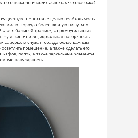
им не о психологических аспектах человеческой
 существуют не только с целью необходимости
 занимают гораздо более важную нишу, чем
й стоял большой трельяж, с прямоугольными
 Ну и, конечно же, зеркальная поверхность
ейчас зеркала служат гораздо более важным
 осветлить помещение, а также сделать его
шкафов, полок, а также зеркальные элементы
ромную популярность.