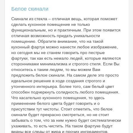
Белое скинали
Скинали из стекла – отличная вещь, которая поможет
сделать кухонное помещение не только
функциональным, но и практичным. При этом появится
отличная возможность придать уникальности
помещению. Обратите внимание, что на такой
кухонный фартук можно нанести любое изображение,
но сегодня мы не станем говорить про пестрые
фартуки, так как есть немало людей, которые являются
сторонниками минимализма и строгого стиля. Если Вы
относитесь к таким людям, то мы можем Вам
предложить белое скинали. На самом деле это просто
идеальное решение в ходе создания строгого и
утонченного интерьера. Более того, сам белый цвет
способен подчеркнуть солидность любого помещения.
Что касательно кухонного помещения, то здесь
применение белого цвета будет говорить и о
присутствии тут чистоты. Стоит отметить, что белое
скинали будет прекрасно смотреться, но не стоит
забывать о том, что за ним нужно будет систематически
ухаживать, то есть чистить. На таком фартуке будут
видны все следы от жира и прочих ингредиентов,