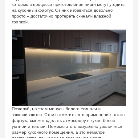
которые в процессе приготовления пищи могут угодить
на кухонный фартук. От них избавиться довольно
просто – достаточно протереть скинали влажной
тряпкой.
Пожалуй, на этом минусы белого скинали и
заканчиваются. Стоит отметить, что применение такого
фартука сможет сделать атмосферу в кухне более
уютной и теплой. Помимо этого визуально увеличится
размер кухонного помещения, а это немалое
достоинство, так как не многие из нас могут