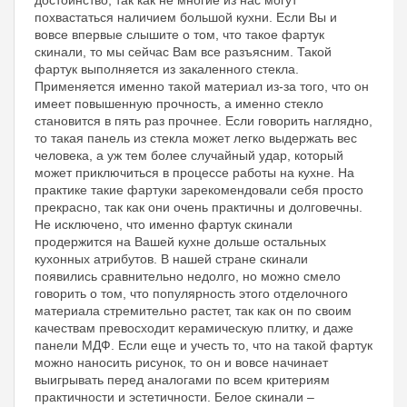
похвастаться наличием большой кухни. Если Вы и
вовсе впервые слышите о том, что такое фартук
скинали, то мы сейчас Вам все разъясним. Такой
фартук выполняется из закаленного стекла.
Применяется именно такой материал из-за того, что он
имеет повышенную прочность, а именно стекло
становится в пять раз прочнее. Если говорить наглядно,
то такая панель из стекла может легко выдержать вес
человека, а уж тем более случайный удар, который
может приключиться в процессе работы на кухне. На
практике такие фартуки зарекомендовали себя просто
прекрасно, так как они очень практичны и долговечны.
Не исключено, что именно фартук скинали
продержится на Вашей кухне дольше остальных
кухонных атрибутов. В нашей стране скинали
появились сравнительно недолго, но можно смело
говорить о том, что популярность этого отделочного
материала стремительно растет, так как он по своим
качествам превосходит керамическую плитку, и даже
панели МДФ. Если еще и учесть то, что на такой фартук
можно наносить рисунок, то он и вовсе начинает
выигрывать перед аналогами по всем критериям
практичности и эстетичности. Белое скинали –