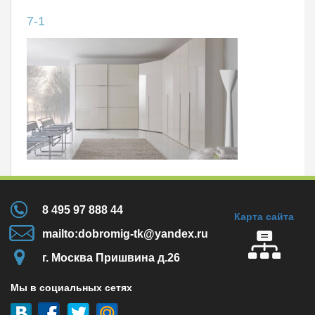
7-1
8 495 97 888 44
Карта сайта
mailto:dobromig-tk@yandex.ru
г. Москва Пришвина д.26
Мы в социальных сетях