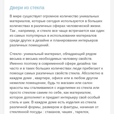
Двери из стекла
В мире существует огромное количество уникальных
материалов, которые сегодня используются в больших
количествах в различных сферах человеческой жизни.
Так , например, и стекло все чаще встречается как один
из самых популярных в использовании материалов
среди других в дизайне и планировании интерьеров
различных помещений.
Стекло- уникальный материал, обладающий рядом
весьма и весьма необходимых человеку свойств.
Именно поэтому в современной сфере дизайна так
часто и в таких больших количествах люди прибегают к
помощи самых различных свойств стекла. Абсолютно в
каждом доме , квартире, офисе или в любом другом
нежилом помещении, будь то магазин или салон
красоты мы сталкиваемся с изделиями из стекла или
просто стеклом самим по себе, как материалом,
которое дополняет и придает интерьеру свой особый
стиль и шик. В каждом доме есть изделия из стекла
различной формы, размером и фактуры, начиная от
стеклянной посуды : стаканов, чашек , тарелок,