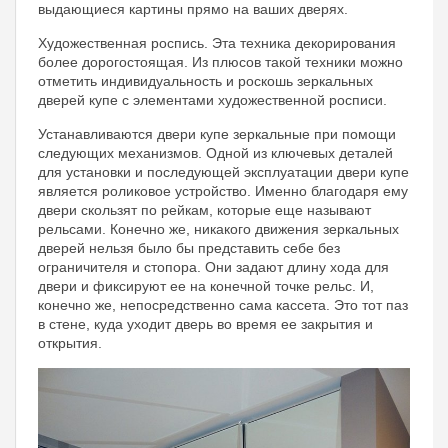
выдающиеся картины прямо на ваших дверях.
Художественная роспись. Эта техника декорирования
более дорогостоящая. Из плюсов такой техники можно
отметить индивидуальность и роскошь зеркальных
дверей купе с элементами художественной росписи.
Устанавливаются двери купе зеркальные при помощи
следующих механизмов. Одной из ключевых деталей
для установки и последующей эксплуатации двери купе
является роликовое устройство. Именно благодаря ему
двери скользят по рейкам, которые еще называют
рельсами. Конечно же, никакого движения зеркальных
дверей нельзя было бы представить себе без
ограничителя и стопора. Они задают длину хода для
двери и фиксируют ее на конечной точке рельс. И,
конечно же, непосредственно сама кассета. Это тот паз
в стене, куда уходит дверь во время ее закрытия и
открытия.