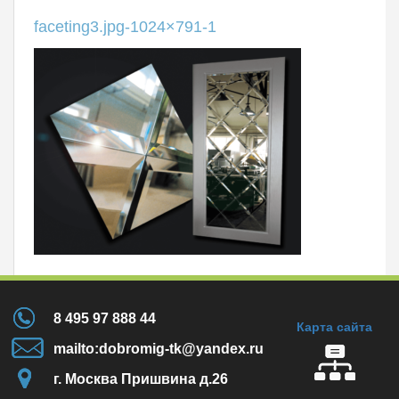
faceting3.jpg-1024×791-1
8 495 97 888 44
Карта сайта
mailto:dobromig-tk@yandex.ru
г. Москва Пришвина д.26