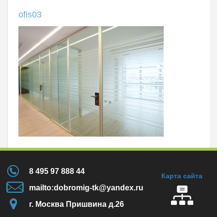
ofis03
8 495 97 888 44
Карта сайта
mailto:dobromig-tk@yandex.ru
г. Москва Пришвина д.26