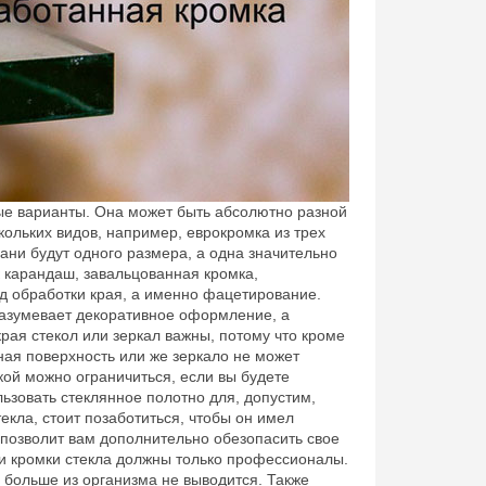
ные варианты. Она может быть абсолютно разной
ольких видов, например, еврокромка из трех
ани будут одного размера, а одна значительно
к карандаш, завальцованная кромка,
ид обработки края, а именно фацетирование.
азумевает декоративное оформление, а
рая стекол или зеркал важны, потому что кроме
ная поверхность или же зеркало не может
ой можно ограничиться, если вы будете
льзовать стеклянное полотно для, допустим,
екла, стоит позаботиться, чтобы он имел
 позволит вам дополнительно обезопасить свое
ки кромки стекла должны только профессионалы.
 больше из организма не выводится. Также