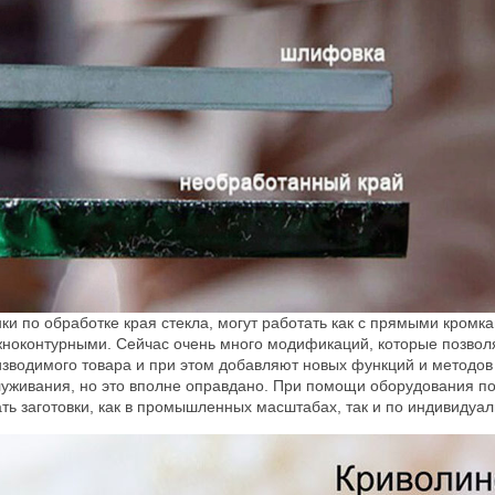
ки по обработке края стекла, могут работать как с прямыми кромка
ноконтурными. Сейчас очень много модификаций, которые позволя
зводимого товара и при этом добавляют новых функций и методов 
уживания, но это вполне оправдано. При помощи оборудования по
ть заготовки, как в промышленных масштабах, так и по индивидуа