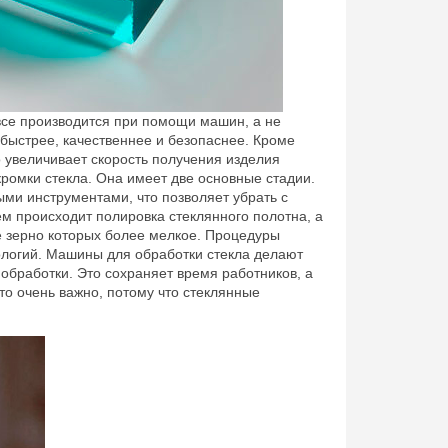
 все производится при помощи машин, а не
 быстрее, качественнее и безопаснее. Кроме
о увеличивает скорость получения изделия
кромки стекла. Она имеет две основные стадии.
ми инструментами, что позволяет убрать с
ем происходит полировка стеклянного полотна, а
е зерно которых более мелкое. Процедуры
ологий. Машины для обработки стекла делают
обработки. Это сохраняет время работников, а
то очень важно, потому что стеклянные