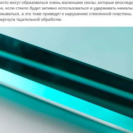
осто могут образоваться очень маленькие сколы, которые впослед
е, если стекло будет активно использоваться и удерживать немалый
мываться, а это тоже приведет к нарушению стеклянной пластины.
ергнута тщательной обработке.