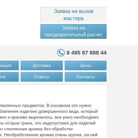
Заявка на вызов
мастера
Заявка на
предварительный расчет
8 495 97 888 44
мация
Доставка
Цены
ата
Советы
Контакты
теклянных предметов. В основном это нужно
добавления изделию довершенного вида, который
вно и красиво вырезалось, все рано необходимо
нь острые грани, что недопустимо для изделий
о стеклянная кромка без обработки
а. Необработанная кромка очень хрупка, на ней