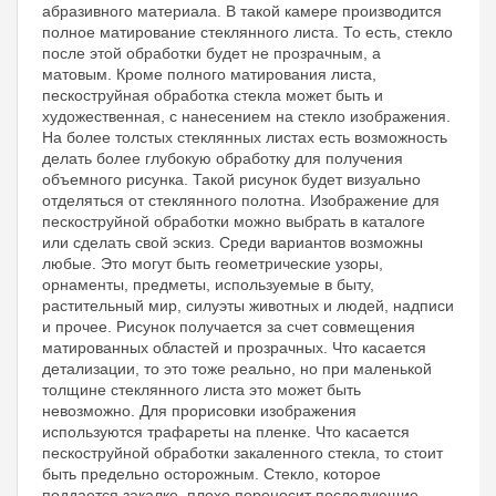
абразивного материала. В такой камере производится
полное матирование стеклянного листа. То есть, стекло
после этой обработки будет не прозрачным, а
матовым. Кроме полного матирования листа,
пескоструйная обработка стекла может быть и
художественная, с нанесением на стекло изображения.
На более толстых стеклянных листах есть возможность
делать более глубокую обработку для получения
объемного рисунка. Такой рисунок будет визуально
отделяться от стеклянного полотна. Изображение для
пескоструйной обработки можно выбрать в каталоге
или сделать свой эскиз. Среди вариантов возможны
любые. Это могут быть геометрические узоры,
орнаменты, предметы, используемые в быту,
растительный мир, силуэты животных и людей, надписи
и прочее. Рисунок получается за счет совмещения
матированных областей и прозрачных. Что касается
детализации, то это тоже реально, но при маленькой
толщине стеклянного листа это может быть
невозможно. Для прорисовки изображения
используются трафареты на пленке. Что касается
пескоструйной обработки закаленного стекла, то стоит
быть предельно осторожным. Стекло, которое
поддается закалке, плохо переносит последующие