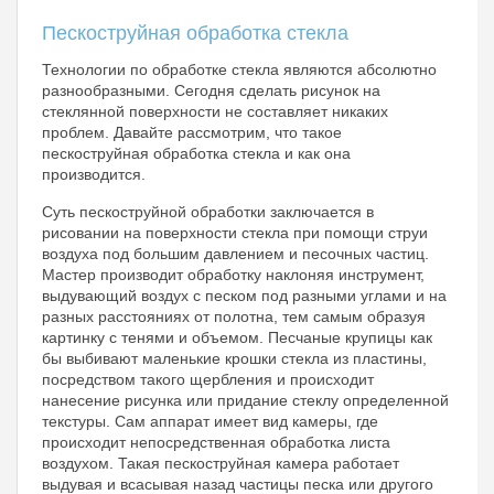
Пескоструйная обработка стекла
Технологии по обработке стекла являются абсолютно
разнообразными. Сегодня сделать рисунок на
стеклянной поверхности не составляет никаких
проблем. Давайте рассмотрим, что такое
пескоструйная обработка стекла и как она
производится.
Суть пескоструйной обработки заключается в
рисовании на поверхности стекла при помощи струи
воздуха под большим давлением и песочных частиц.
Мастер производит обработку наклоняя инструмент,
выдувающий воздух с песком под разными углами и на
разных расстояниях от полотна, тем самым образуя
картинку с тенями и объемом. Песчаные крупицы как
бы выбивают маленькие крошки стекла из пластины,
посредством такого щербления и происходит
нанесение рисунка или придание стеклу определенной
текстуры. Сам аппарат имеет вид камеры, где
происходит непосредственная обработка листа
воздухом. Такая пескоструйная камера работает
выдувая и всасывая назад частицы песка или другого