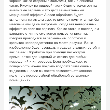
хороша как со стороны амальгамы, так и с лицевой
части. Рисунок на лицевой части будет отражаться на
амальгаме зеркала и это даст замечательный
мерцающий эффект. А если обработка будет
выполнена на амальгаме, то рисунок получится как бы
матовым или даже махровым, создавая невероятный
эффект на полотне зеркала. Кроме этого, в последнем
варианте отлично смотрится подсветка рисунка,
которая проводится за зеркальным полотном и
крепится непосредственно на место рисунка. Ваше
изображение будет сверкать и радовать ваших гостей и
вас самих. Обработка при помощи пескоструя
применяется для изделий из стекла для любых
помещений и интерьеров. Если необходимо, то
поверхность можно покрыть водоотталкивающими
жидкостями, если вы хотите поместить стеклянное
полотно с пескоструйной обработкой во влажных
помещениях.