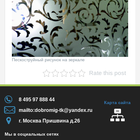
Пескоструйный рисунок на зеркале
Rate this post
8 495 97 888 44
Карта сайта
mailto:dobromig-tk@yandex.ru
г. Москва Пришвина д.26
Мы в социальных сетях