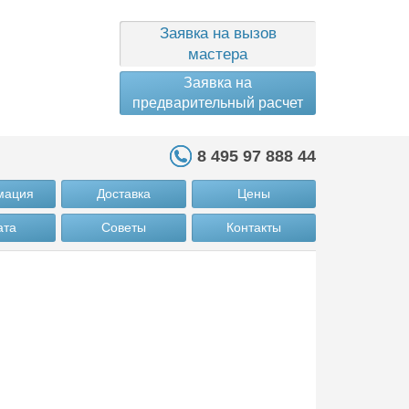
Заявка на вызов
мастера
Заявка на
предварительный расчет
8 495 97 888 44
мация
Доставка
Цены
ата
Советы
Контакты