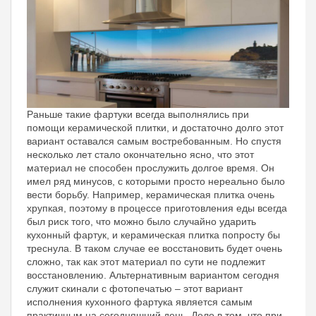
Раньше такие фартуки всегда выполнялись при
помощи керамической плитки, и достаточно долго этот
вариант оставался самым востребованным. Но спустя
несколько лет стало окончательно ясно, что этот
материал не способен прослужить долгое время. Он
имел ряд минусов, с которыми просто нереально было
вести борьбу. Например, керамическая плитка очень
хрупкая, поэтому в процессе приготовления еды всегда
был риск того, что можно было случайно ударить
кухонный фартук, и керамическая плитка попросту бы
треснула. В таком случае ее восстановить будет очень
сложно, так как этот материал по сути не подлежит
восстановлению. Альтернативным вариантом сегодня
служит скинали с фотопечатью – этот вариант
исполнения кухонного фартука является самым
практичным на сегодняшний день. Дело в том, что при