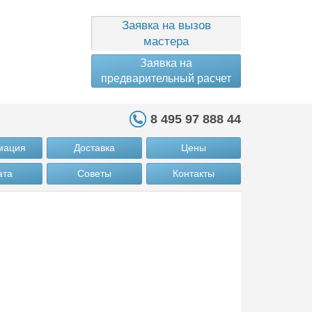
Заявка на вызов
мастера
Заявка на
предварительный расчет
8 495 97 888 44
мация
Доставка
Цены
ата
Советы
Контакты