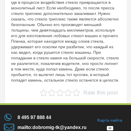
где в процессе воздействия стекло превращается в
монолитный лист. Если необходимо, то после пресса
стекло триплекс дополнительно закаливают. Нужно
сказать, что стекло триплекс также является абсолютно
безопасным. Обычно его производят меньшей
толщины, чем девятнадцать миллиметров, используя
его для изготовления лобовых стекол машин и прочего.
Пленка, которая находится между слоев стекла,
удерживает его осколки при разбитии, что каждый из
нас видел, когда рушится стекло машины. При
попадании в стекло камня на большой скорости, стекло
не разлетится, покалечив водителя, оно просто лопнет
в том месте, куда попал камень. Даже если стекло
пробьется, то вылетит лишь тот кусочек, в который
попадет камень, остальное стекло останется в целости.
Rate this post
8 495 97 888 44
Карта сайта
mailto:dobromig-tk@yandex.ru