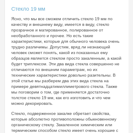
Стекло 19 мм
Ясно, что мы все сможем отличить стекло 19 мм по
качеству и внешнему виду, имеется в виду, стекло
прозрачное и матированное, полированное от
необработанного и прочее. Но есть такие
характеристики, которые для обычного человека очень
трудно различимы. Допустим, вряд ли незнающий
человек сможет понять, какой из показанных ему
образцов является стеклом просто закаленным, а какой
будет триплексом. Эти два вида стекла совершенно не
отличаются по внешним параметрам, но их
технические характеристики довольно разительны. В
этой статье мы разберем два этих вида стекла на
примере девятнадцатимиллиметрового стекла. Также
мы поговорим о том, где применяется достаточно
толстое стекло 19 мм, как его изготовить и что чем
можно декорировать.
Стекло, подверженное закалке обретает свойства,
которые абсолютно противоположны обыкновенному
органическому стеклу. Закаленное химическим или
термическим способом стекло имеет очень хорошие с