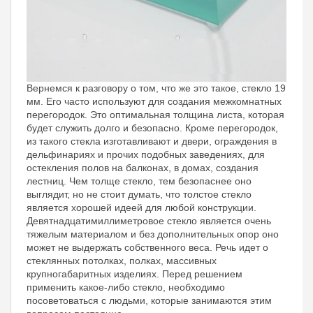
Вернемся к разговору о том, что же это такое, стекло 19
мм. Его часто используют для создания межкомнатных
перегородок. Это оптимальная толщина листа, которая
будет служить долго и безопасно. Кроме перегородок,
из такого стекла изготавливают и двери, ограждения в
дельфинариях и прочих подобных заведениях, для
остекления полов на балконах, в домах, создания
лестниц. Чем толще стекло, тем безопаснее оно
выглядит, но не стоит думать, что толстое стекло
является хорошей идеей для любой конструкции.
Девятнадцатимиллиметровое стекло является очень
тяжелым материалом и без дополнительных опор оно
может не выдержать собственного веса. Речь идет о
стеклянных потолках, полках, массивных
крупногабаритных изделиях. Перед решением
применить какое-либо стекло, необходимо
посоветоваться с людьми, которые занимаются этим