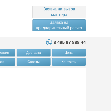
Заявка на вызов
мастера
Заявка на
предварительный расчет
8 495 97 888 44
мация
Доставка
Цены
ата
Советы
Контакты