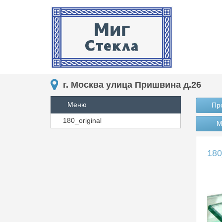
г. Москва улица Пришвина д.26
Меню
Пр
180_original
М
180