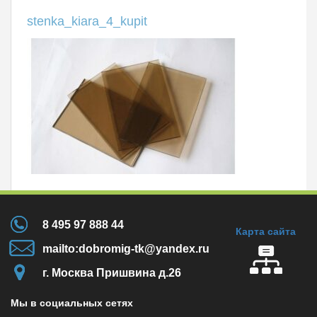
stenka_kiara_4_kupit
8 495 97 888 44
Карта сайта
mailto:dobromig-tk@yandex.ru
г. Москва Пришвина д.26
Мы в социальных сетях