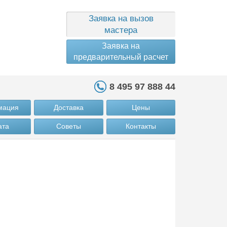
Заявка на вызов
мастера
Заявка на
предварительный расчет
8 495 97 888 44
мация
Доставка
Цены
ата
Советы
Контакты