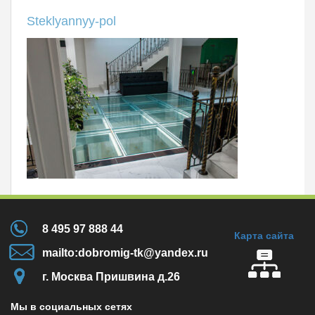
Steklyannyy-pol
8 495 97 888 44
Карта сайта
mailto:dobromig-tk@yandex.ru
г. Москва Пришвина д.26
Мы в социальных сетях