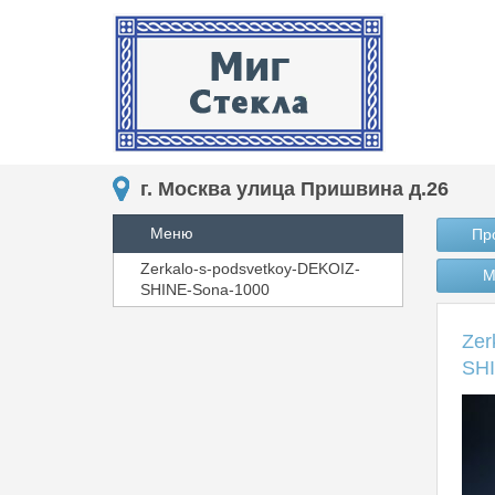
г. Москва улица Пришвина д.26
Меню
Пр
Zerkalo-s-podsvetkoy-DEKOIZ-
М
SHINE-Sona-1000
Zer
SHI