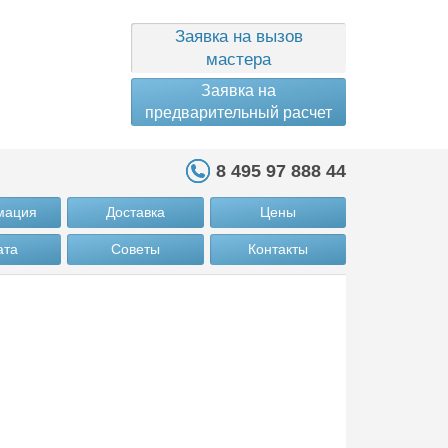
Заявка на вызов
мастера
Заявка на
предварительный расчет
8 495 97 888 44
мация
Доставка
Цены
ата
Советы
Контакты