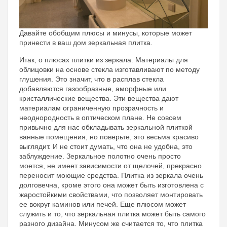
Давайте обобщим плюсы и минусы, которые может
принести в ваш дом зеркальная плитка.
Итак, о плюсах плитки из зеркала. Материалы для
облицовки на основе стекла изготавливают по методу
глушения. Это значит, что в расплав стекла
добавляются газообразные, аморфные или
кристаллические вещества. Эти вещества дают
материалам ограниченную прозрачность и
неоднородность в оптическом плане. Не совсем
привычно для нас обкладывать зеркальной плиткой
ванные помещения, но поверьте, это весьма красиво
выглядит. И не стоит думать, что она не удобна, это
заблуждение. Зеркальное полотно очень просто
моется, не имеет зависимости от щелочей, прекрасно
переносит моющие средства. Плитка из зеркала очень
долговечна, кроме этого она может быть изготовлена с
жаростойкими свойствами, что позволяет монтировать
ее вокруг каминов или печей. Еще плюсом может
служить и то, что зеркальная плитка может быть самого
разного дизайна. Минусом же считается то, что плитка