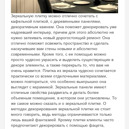
Зеркальную плитку можно отлично сочетать с
кафельной плиткой, с деревянными панелями,
декоративным камнем. Она поможет декорировать уже
надоевший интерьер, причем для этого абсолютно не
нужно затеивать новый дорогостоящий ремонт. Она
отлично поможет освежить пространство и сделать
наскучившие вам стены новыми и абсолютно
современными. Кроме того, с ее помощью можно
просто чудесно украсить и выделить существующие в
декоре элементы, а также перекрыть то, что вам не
очень нравится. Плитка из зеркала чудесно сочетается
практически со всеми отделочными материалами,
можно повториться, что особенно выигрышно она
выглядит с керамикой. Зеркальные панели имеют
отличные свойства раздвигать и делать более
объемным помещение, в котором они установлены. То
же самое можно сказать и о зеркальной плитке. О
методах декорирования зеркальной плитки не стоит
много говорить, ведь методы ограничиваются только
лишь вашей фантазией. Кромку плитки клиенты часто
предпочитают декорировать с помощью фацета,