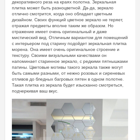
декоративного реза на краях полотна. Зеркальная
плитка может быть разноцветной. Да-да, зеркало
отлично смотрится, когда оно обладает цветным
дизайном. Своих функций цветное зеркало не теряет,
отражая предметы вполне таким же образом. Но
отражение имеет очень оригинальный и даже
мистический вид. Отличным вариантом для помещений
с интерьером под старину подойдет зеркальная плитка
морена. Она имеет очень оригинальное строение и
текстуру. Своими визуальными качествами он
напоминает старинное зеркало, с редкими пятнышками
патины. Цветовые мотивы такого зеркала также могут
быть самыми разными, от нежно розовых и сиреневых
отливов до бледных багровых пятен в одном полотне.
Такая плитка из зеркала будет изысканно смотреться,
подчеркивая ваш вкус.