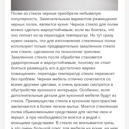
Полки из стекла черные приобрели небывалую
популярность. Замечательным вариантом размещения
черных полок, является кухня. Черное стекло для полки
можно сделать жароустойчивым, если вы боитесь, что
оно лопнет из-за перепадов температур. Но тут сразу
нужно сказать, что для изготовления стеклянных полок
используют только предварительно закаленное стекло
или стекло, сделанное по технологии триплекс.
Закаленное стекло после обработки становится
ударопрочным и жароустойчивым, поэтому не стоит
бояться размещать его в достаточно жарких
помещениях, перепады температур стекло перенесет
без проблем. Черная мебель отлично сочетается со
всеми другими цветами, и очень красиво смотрится в
обустройстве кухонного интерьера. Особенно, если
дополнительные детали для кухонной мебели будут из
стекла. Преимущества стекла в кухонном пространстве
заключаются в более легком мытье. Моется стеклянная
полка обыкновенными средствами для чистки окон и
зеркал, а при необходимости моется и водой с
моющими средствами. В стекло не впитывается грязь,
а это очень большой плюс для мебели на кухне, на нем