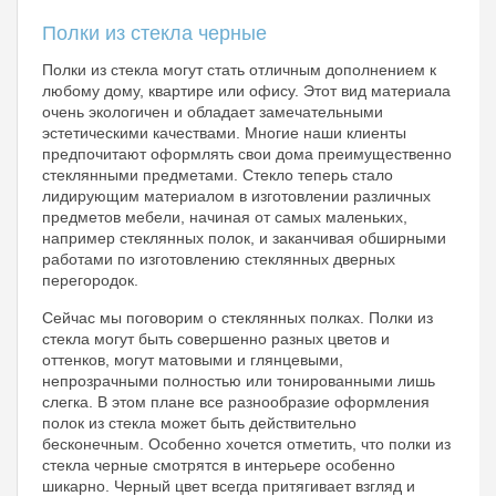
Полки из стекла черные
Полки из стекла могут стать отличным дополнением к
любому дому, квартире или офису. Этот вид материала
очень экологичен и обладает замечательными
эстетическими качествами. Многие наши клиенты
предпочитают оформлять свои дома преимущественно
стеклянными предметами. Стекло теперь стало
лидирующим материалом в изготовлении различных
предметов мебели, начиная от самых маленьких,
например стеклянных полок, и заканчивая обширными
работами по изготовлению стеклянных дверных
перегородок.
Сейчас мы поговорим о стеклянных полках. Полки из
стекла могут быть совершенно разных цветов и
оттенков, могут матовыми и глянцевыми,
непрозрачными полностью или тонированными лишь
слегка. В этом плане все разнообразие оформления
полок из стекла может быть действительно
бесконечным. Особенно хочется отметить, что полки из
стекла черные смотрятся в интерьере особенно
шикарно. Черный цвет всегда притягивает взгляд и