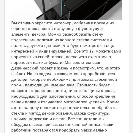
Вы отлично украсите интерьер, добавив к полкам из
черного стекла соответствующую фурнитуру и
элементы декора. Можно разнообразить стену
подвесными полками из черного стекла системами
полок с другими цветами, что будет смотреться еще
интересней и индивидуальней. Все это вы можете сами
нарисовать в своей голове, после чего схематично
перенести на лист бумаги. Мы воплотим ваш
дизайнерский проект в жизнь и посмотрим, что из этого
выйдет. Наша задача заключается в проработке всех
деталей, которые необходимы для заказа стеклянной
полки, подходящей именно вам. Стоимость будет
зависеть от размеров полки, типа и толщины стекла,
необходимого для изготовления, способа крепления
вашей полки и количества материалов крепежа. Кроме
этого, на цену повлияет и дополнительная обработка
стекла и метод декорирования, марка фурнитуры,
наличие подсветки и ее тип. Все эти детали мы
обсудим с вами при заказе стеклянной полки. Наши
работники постараются подобрать максимально