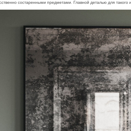
сственно состаренными предметами. Главной деталью для такого и