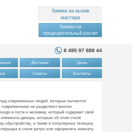
Заявка на вызов
мастера
Заявка на
предварительный расчет
8 495 97 888 44
мация
Доставка
Цены
ата
Советы
Контакты
ичуд современных людей, которые пытаются
и современники не разделяют многих
ходя в гости к человеку, который содержит свой
элементы декора, которые об этом стиле
му обустройству, а также в популярных телешоу
нтерьера в стиле ретро или оформлять комнату